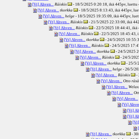
[Vt] Ahven...
Räiskis
- 18/5/2025 0:20:18, ikä
445pv
, luettu
[Vt] Ahven...
tkorkka
- 18/5/2025 8:13:43, ikä
445pv
, lu
[Vt] Ahven...
helge
- 18/5/2025 19:35:09, ikä
445pv
, lue
[Vt] Ahven...
Räiskis
- 21/5/2025 22:33:00, ikä
44
[Vt] Ahven...
Räiskis
- 22/5/2025 18:44:41, ikä
[Vt] Ahven...
Räiskis
- 22/5/2025 18:45:43, 
[Vt] Ahven...
tkorkka
- 24/5/2025 10:55:3
[Vt] Ahven...
Räiskis
- 24/5/2025 17:4
[Vt] Ahven...
tkorkka
- 24/5/2025 2
[Vt] Ahven...
Räiskis
- 24/5/2025
[Vt] Ahven...
tkorkka
- 25/5/
[Vt] Ahven...
helge
- 26/5/20
[Vt] Ahven...
Räiskis
- 
[Vt] Ahven...
Otto räs
[Vt] Ahven...
Welax
[Vt] Ahven...
Ot
[Vt] Ahven...
[Vt] Ahven
[Vt] Ah
[Vt] Ah
[Vt
[Vt] Ahven...
tkorkka
- 30