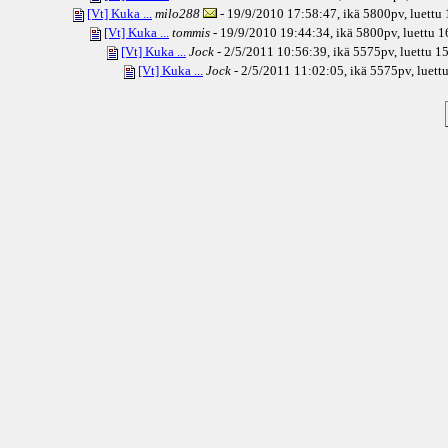
[Vt] Kuka ...
milo288
- 19/9/2010 17:58:47, ikä
5800pv
, luettu
[Vt] Kuka ...
tommis
- 19/9/2010 19:44:34, ikä
5800pv
, luettu 
[Vt] Kuka ...
Jock
- 2/5/2011 10:56:39, ikä
5575pv
, luettu 
[Vt] Kuka ...
Jock
- 2/5/2011 11:02:05, ikä
5575pv
, luet