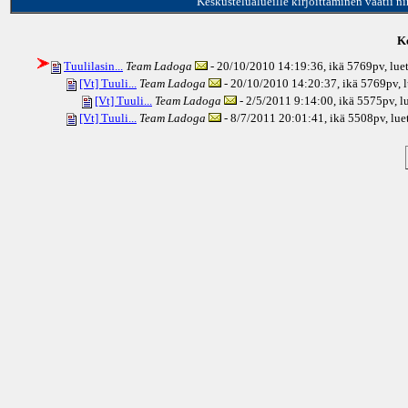
Keskustelualueille kirjoittaminen vaatii n
Ke
Tuulilasin...
Team Ladoga
- 20/10/2010 14:19:36, ikä
5769pv
, lu
[Vt] Tuuli...
Team Ladoga
- 20/10/2010 14:20:37, ikä
5769pv
, 
[Vt] Tuuli...
Team Ladoga
- 2/5/2011 9:14:00, ikä
5575pv
, 
[Vt] Tuuli...
Team Ladoga
- 8/7/2011 20:01:41, ikä
5508pv
, lu