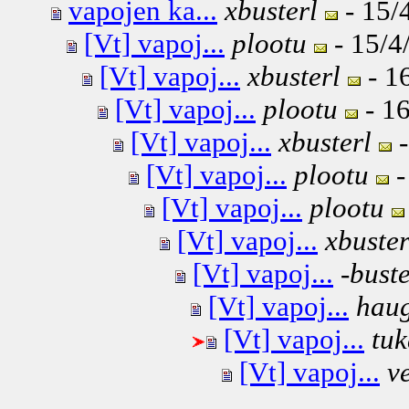
vapojen ka...
xbusterl
- 15/
[Vt] vapoj...
plootu
- 15/4
[Vt] vapoj...
xbusterl
- 1
[Vt] vapoj...
plootu
- 16
[Vt] vapoj...
xbusterl
-
[Vt] vapoj...
plootu
-
[Vt] vapoj...
plootu
[Vt] vapoj...
xbuster
[Vt] vapoj...
-buste
[Vt] vapoj...
hau
[Vt] vapoj...
tu
[Vt] vapoj...
v