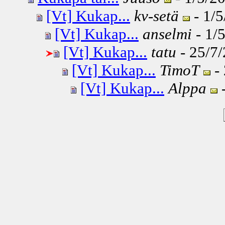
[Vt] Kukap...
kv-setä
- 1/5
[Vt] Kukap...
anselmi
- 1/5
[Vt] Kukap...
tatu
- 25/7/
[Vt] Kukap...
TimoT
- 
[Vt] Kukap...
Alppa
-