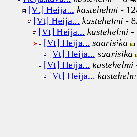
[Vt] Heija...
kastehelmi
- 12
[Vt] Heija...
kastehelmi
- 8
[Vt] Heija...
kastehelmi
- 
[Vt] Heija...
saarisika
[Vt] Heija...
saarisika
[Vt] Heija...
kastehelmi
[Vt] Heija...
kastehelm