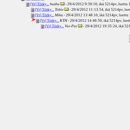
[Vt] Törky...
hasbu
- 29/4/2012 9:59:10, ikä
5214pv
, luettu
[Vt] Törky...
Tobie
- 29/4/2012 11:13:54, ikä
5214pv
, lu
[Vt] Törky...
Mika
- 29/4/2012 13:48:10, ikä
5214pv
, luettu
[Vt] Törky...
KTH
- 29/4/2012 14:46:59, ikä
5214pv
, lue
[Vt] Törky...
Vee-Pee
- 29/4/2012 19:35:24, ikä
521