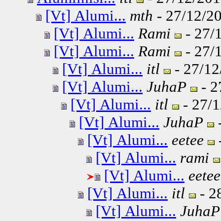
[Vt] Alumi...
mth
- 27/12/20
[Vt] Alumi...
Rami
- 27/
[Vt] Alumi...
Rami
- 27/
[Vt] Alumi...
itl
- 27/12
[Vt] Alumi...
JuhaP
- 2
[Vt] Alumi...
itl
- 27/1
[Vt] Alumi...
JuhaP
-
[Vt] Alumi...
eetee
[Vt] Alumi...
rami
[Vt] Alumi...
eetee
[Vt] Alumi...
itl
- 2
[Vt] Alumi...
JuhaP