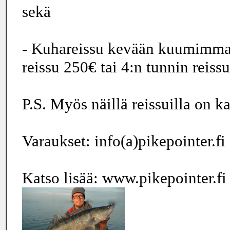
sekä
- Kuhareissu kevään kuumimmal
reissu 250€ tai 4:n tunnin reis
P.S. Myös näillä reissuilla on k
Varaukset: info(a)pikepointer.fi
Katso lisää: www.pikepointer.fi