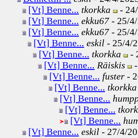
[Vt] Benne...
tkorkka
- 24/
[Vt] Benne...
ekku67
- 25/4/
[Vt] Benne...
ekku67
- 25/4/
[Vt] Benne...
eskil
- 25/4/2
[Vt] Benne...
tkorkka
- 
[Vt] Benne...
Räiskis
-
[Vt] Benne...
fuster
- 2
[Vt] Benne...
tkorkka
[Vt] Benne...
hump
[Vt] Benne...
tkor
[Vt] Benne...
hu
[Vt] Benne...
eskil
- 27/4/20