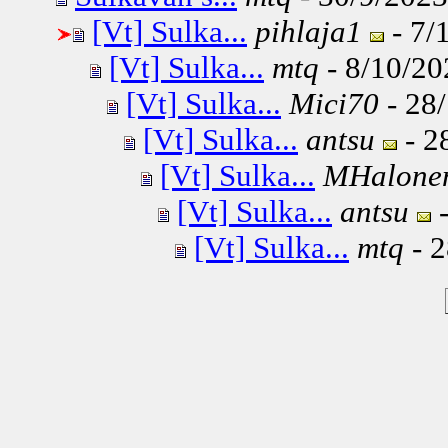
[Vt] Sulka...
pihlaja1
- 7/
[Vt] Sulka...
mtq
- 8/10/20
[Vt] Sulka...
Mici70
- 28/
[Vt] Sulka...
antsu
- 2
[Vt] Sulka...
MHalone
[Vt] Sulka...
antsu
-
[Vt] Sulka...
mtq
- 2