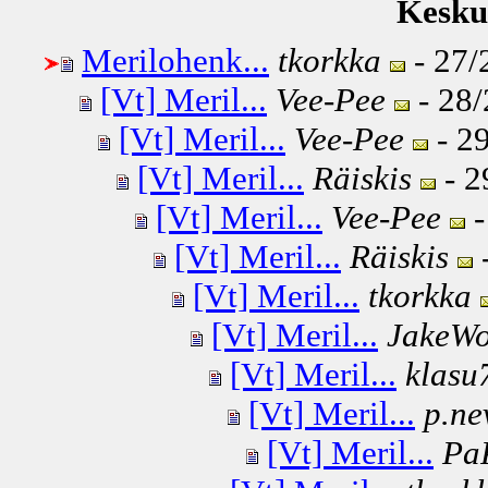
Keskus
Merilohenk...
tkorkka
- 27/
[Vt] Meril...
Vee-Pee
- 28/
[Vt] Meril...
Vee-Pee
- 29
[Vt] Meril...
Räiskis
- 2
[Vt] Meril...
Vee-Pee
-
[Vt] Meril...
Räiskis
-
[Vt] Meril...
tkorkka
[Vt] Meril...
JakeWo
[Vt] Meril...
klasu
[Vt] Meril...
p.ne
[Vt] Meril...
Pa