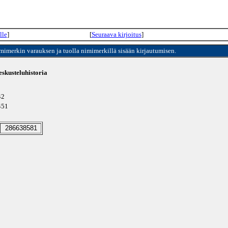
lle
]
[
Seuraava kirjoitus
]
imimerkin varauksen ja tuolla nimimerkillä sisään kirjautumisen.
skusteluhistoria
42
2451
286638581