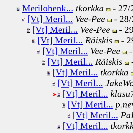
Merilohenk...
tkorkka
- 27/
[Vt] Meril...
Vee-Pee
- 28/
[Vt] Meril...
Vee-Pee
- 29
[Vt] Meril...
Räiskis
- 2
[Vt] Meril...
Vee-Pee
-
[Vt] Meril...
Räiskis
-
[Vt] Meril...
tkorkka
[Vt] Meril...
JakeWo
[Vt] Meril...
klasu
[Vt] Meril...
p.ne
[Vt] Meril...
Pa
[Vt] Meril...
tkork