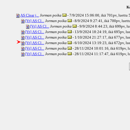
Ke
AS Clear j...
Jorman poika
- 7/9/2024 15:06:00, ikä
701pv
, luettu
[Vt] AS Cl...
Jorman poika
- 8/9/2024 9:27:41, ikä
700pv
, luet
[Vt] AS Cl...
Jorman poika
- 9/9/2024 8:44:23, ikä
699pv
, l
[Vt] AS Cl...
Jorman poika
- 13/9/2024 18:24:19, ikä
695pv
, l
[Vt] AS Cl...
Jorman poika
- 1/10/2024 21:27:17, ikä
677pv
, l
[Vt] AS Cl...
Jorman poika
- 6/10/2024 13:19:23, ikä
672pv
, l
[Vt] AS Cl...
Jorman poika
- 28/11/2024 10:01:16, ikä
619pv
, 
[Vt] AS Cl...
Jorman poika
- 28/11/2024 11:17:47, ikä
619pv
, 