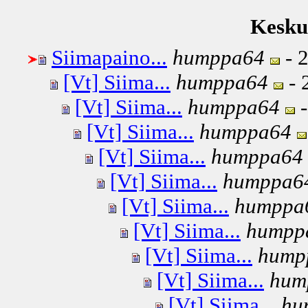
Keskus
Siimapaino...
humppa64
- 2
[Vt] Siima...
humppa64
- 
[Vt] Siima...
humppa64
-
[Vt] Siima...
humppa64
[Vt] Siima...
humppa64
[Vt] Siima...
humppa6
[Vt] Siima...
humppa
[Vt] Siima...
humpp
[Vt] Siima...
hump
[Vt] Siima...
hum
[Vt] Siima...
hu