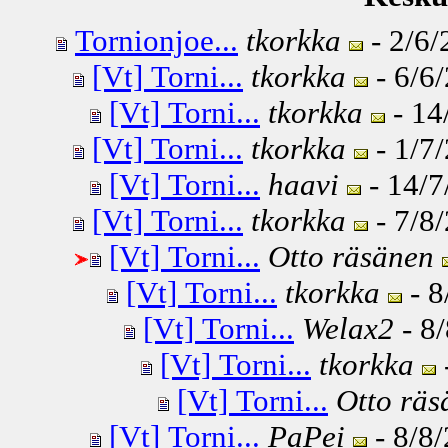
Tornionjoe...
tkorkka
- 2/6/
[Vt] Torni...
tkorkka
- 6/6/
[Vt] Torni...
tkorkka
- 14
[Vt] Torni...
tkorkka
- 1/7/
[Vt] Torni...
haavi
- 14/7
[Vt] Torni...
tkorkka
- 7/8/
[Vt] Torni...
Otto räsänen
[Vt] Torni...
tkorkka
- 8
[Vt] Torni...
Welax2
- 8/
[Vt] Torni...
tkorkka
[Vt] Torni...
Otto räs
[Vt] Torni...
PaPei
- 8/8/