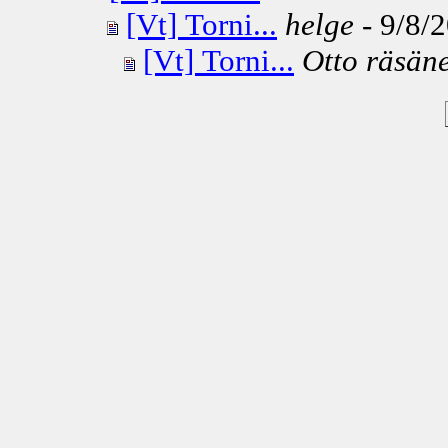
[Vt] Torni...
helge
- 9/8/2
[Vt] Torni...
Otto räsän