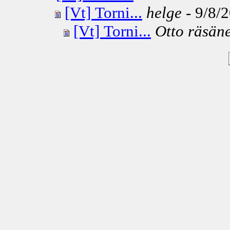
[Vt] Torni...
helge
- 9/8/2
[Vt] Torni...
Otto räsän