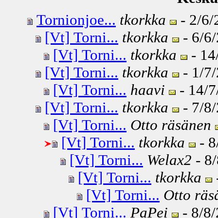
Tornionjoe...
tkorkka
- 2/6/
[Vt] Torni...
tkorkka
- 6/6/
[Vt] Torni...
tkorkka
- 14
[Vt] Torni...
tkorkka
- 1/7/
[Vt] Torni...
haavi
- 14/7
[Vt] Torni...
tkorkka
- 7/8/
[Vt] Torni...
Otto räsänen
[Vt] Torni...
tkorkka
- 8
[Vt] Torni...
Welax2
- 8/
[Vt] Torni...
tkorkka
[Vt] Torni...
Otto räs
[Vt] Torni...
PaPei
- 8/8/