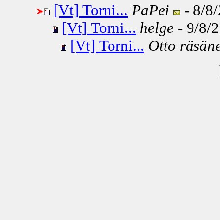
[Vt] Torni...
PaPei
- 8/8/
[Vt] Torni...
helge
- 9/8/2
[Vt] Torni...
Otto räsän