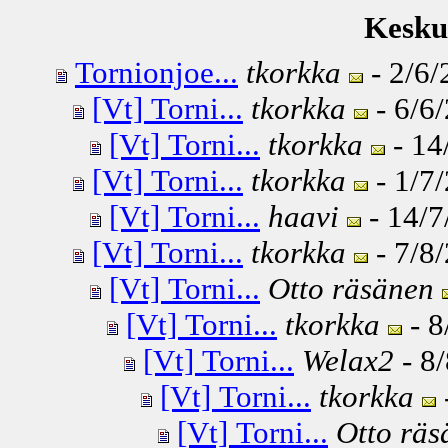
Keskus
Tornionjoe...
tkorkka
- 2/6/
[Vt] Torni...
tkorkka
- 6/6/
[Vt] Torni...
tkorkka
- 14
[Vt] Torni...
tkorkka
- 1/7/
[Vt] Torni...
haavi
- 14/7
[Vt] Torni...
tkorkka
- 7/8/
[Vt] Torni...
Otto räsänen
[Vt] Torni...
tkorkka
- 8
[Vt] Torni...
Welax2
- 8/
[Vt] Torni...
tkorkka
[Vt] Torni...
Otto räs