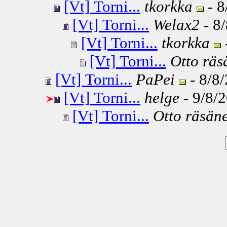
[Vt] Torni...
tkorkka
- 8
[Vt] Torni...
Welax2
- 8/
[Vt] Torni...
tkorkka
[Vt] Torni...
Otto räs
[Vt] Torni...
PaPei
- 8/8/
[Vt] Torni...
helge
- 9/8/2
[Vt] Torni...
Otto räsän