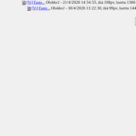
[Vt] Faste...
Olokko1
- 21/4/2026 14:54:55, ikä
108pv
, luettu 1366
[Vt] Faste...
Olokko1
- 30/4/2026 13:22:30, ikä
99pv
, luettu 14