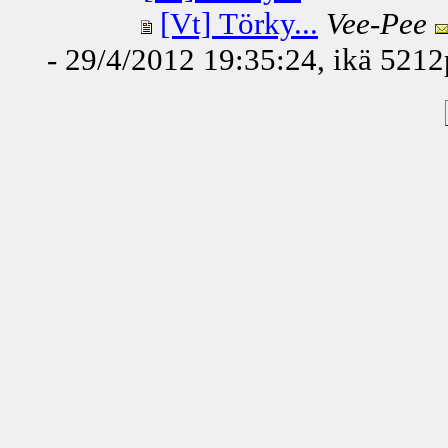
[Vt] Törky...
Vee-Pee
- 29/4/2012 19:35:24, ikä
5212