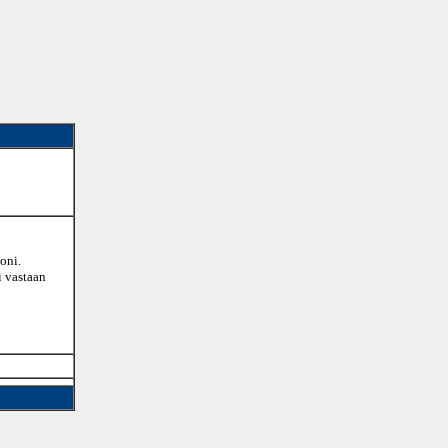
oni.
i vastaan