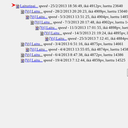
Laituripai...
speed
- 25/2/2013 18:56:49, ikä
4912pv
, luettu 23640
[Vt] Laitu...
speed
- 28/2/2013 20:20:23, ikä
4909pv
, luettu 15040
[Vt] Laitu...
speed
- 5/3/2013 13:51:25, ikä
4904pv
, luettu 148
[Vt] Laitu...
speed
- 7/3/2013 20:17:48, ikä
4902pv
, luettu 
[Vt] Laitu...
speed
- 11/3/2013 17:01:55, ikä
4898pv
, lu
[Vt] Laitu...
speed
- 14/3/2013 21:19:24, ikä
4895pv
,
[Vt] Laitu...
speed
- 25/3/2013 7:12:41, ikä
4884pv
[Vt] Laitu...
speed
- 3/4/2013 6:51:16, ikä
4875pv
, luettu 14661
[Vt] Laitu...
speed
- 4/4/2013 13:55:05, ikä
4874pv
, luettu 145
[Vt] Laitu...
speed
- 6/4/2013 8:47:38, ikä
4872pv
, luettu 14386
[Vt] Laitu...
speed
- 19/4/2013 7:12:44, ikä
4859pv
, luettu 14525