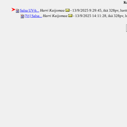
Ke
Salsa UV-h...
Harri Kaijomaa
- 13/9/2025 9:29:45, ikä
328pv
, lue
[Vt] Salsa...
Harri Kaijomaa
- 13/9/2025 14:11:28, ikä
328pv
, 