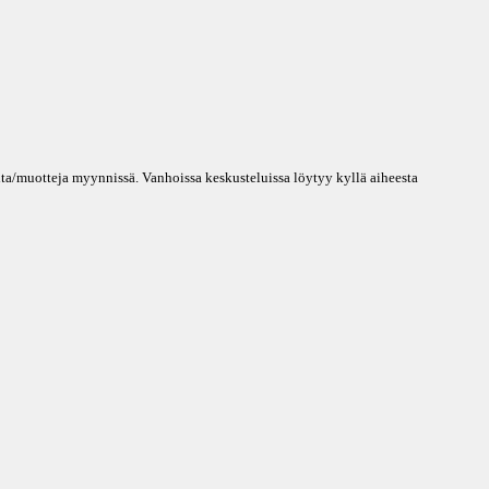
ita/muotteja myynnissä. Vanhoissa keskusteluissa löytyy kyllä aiheesta