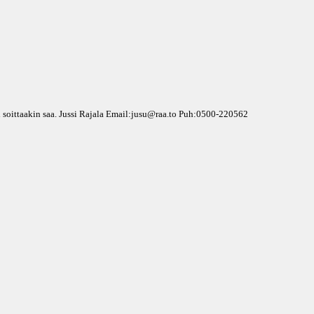
tai soittaakin saa. Jussi Rajala Email:jusu@raa.to Puh:0500-220562