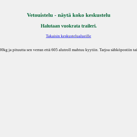
Vetouistelu - näytä koko keskustelu
Halutaan vuokrata traileri.
Takaisin keskustelualueille
000kg ja pituutta sen verran että 605 alutroll mahtuu kyytiin. Tarjoa sähköpostiin 