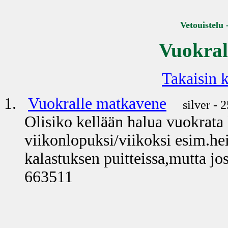
Vetouistelu 
Vuokral
Takaisin k
1.
Vuokralle matkavene
silver - 
Olisiko kellään halua vuokrata
viikonlopuksi/viikoksi esim.hei
kalastuksen puitteissa,mutta jos
663511