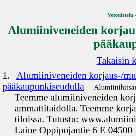
Vetouistelu 
Alumiiniveneiden korjau
pääkaup
Takaisin k
1.
Alumiiniveneiden korjaus-/muu
pääkaupunkiseudulla
Alumiinihitsa
Teemme alumiiniveneiden korja
ammattitaidolla. Teemme korjau
tiloissa. Tutustu: www.alumiini
Laine Oppipojantie 6 E 04500