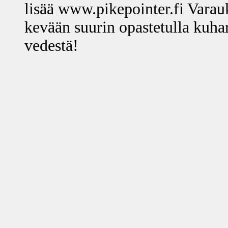
lisää www.pikepointer.fi Varau
kevään suurin opastetulla kuhar
vedestä!