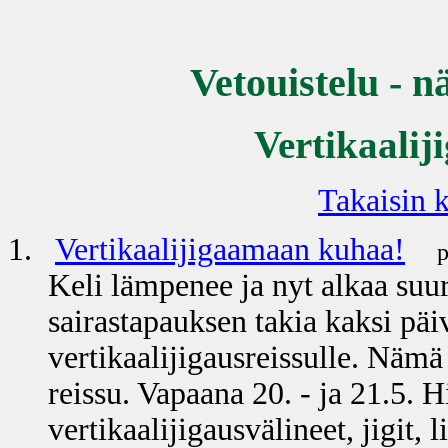
Vetouistelu - n
Vertikaali
Takaisin k
1.
Vertikaalijigaamaan kuhaa!
p
Keli lämpenee ja nyt alkaa suu
sairastapauksen takia kaksi päi
vertikaalijigausreissulle. Nämä
reissu. Vapaana 20. - ja 21.5. H
vertikaalijigausvälineet, jigit, 