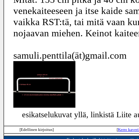
venekaiteeseen ja itse kaide sam
vaikka RST:tä, tai mitä vaan ku
nojaavan miehen. Keinot kaitee
samuli.penttila(ät)gmail.com
esikatselukuvat yllä, linkistä Liite a
[Edellinen kirjoitus]
[
Kerro kaveri