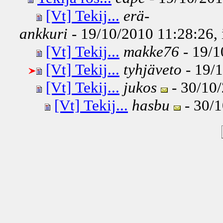
[Vt] Tekij...
erä-
ankkuri
- 19/10/2010 11:28:26, 
[Vt] Tekij...
makke76
- 19/1
[Vt] Tekij...
tyhjäveto
- 19/1
[Vt] Tekij...
jukos
- 30/10/
[Vt] Tekij...
hasbu
- 30/1