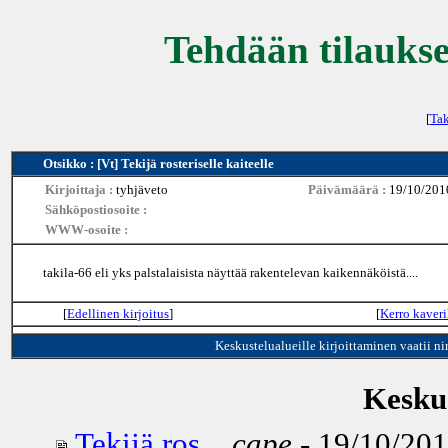
Tehdään tilaukse
[
Tak
Otsikko : [Vt] Tekijä rosteriselle kaiteelle
Kirjoittaja :
tyhjäveto
Päivämäärä :
19/10/201
Sähköpostiosoite :
WWW-osoite :
takila-66 eli yks palstalaisista näyttää rakentelevan kaikennäköistä....
[
Edellinen kirjoitus
]
[
Kerro kaveri
Keskustelualueille kirjoittaminen vaatii n
Keskus
Tekijä ros...
cape
- 19/10/201