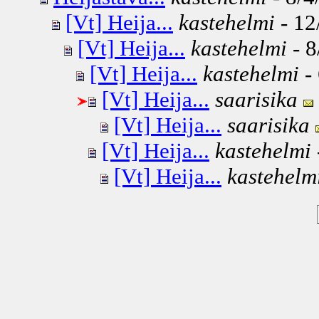
[Vt] Heija...
kastehelmi
- 12
[Vt] Heija...
kastehelmi
- 8
[Vt] Heija...
kastehelmi
- 
[Vt] Heija...
saarisika
[Vt] Heija...
saarisika
[Vt] Heija...
kastehelmi
[Vt] Heija...
kastehelm