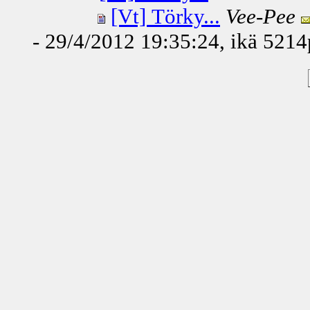
[Vt] Törky...
Vee-Pee
- 29/4/2012 19:35:24, ikä
5214