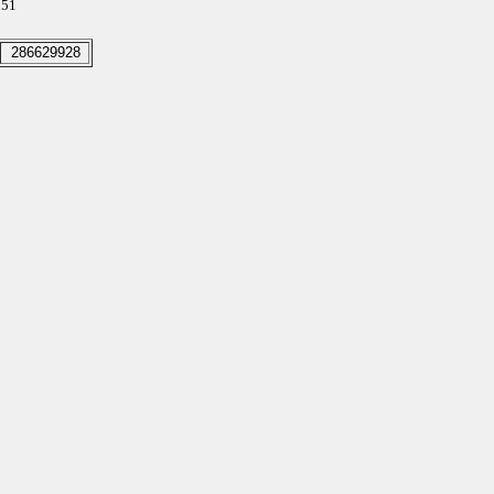
151
286629928