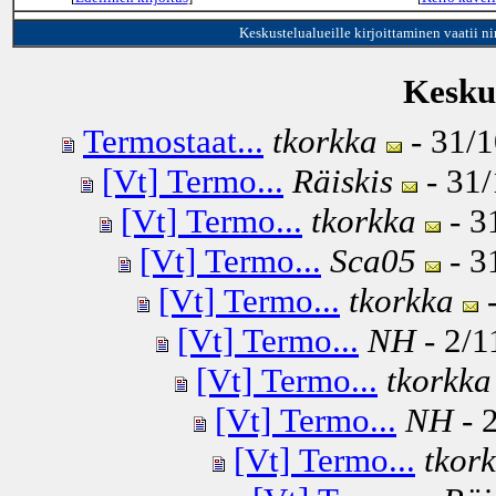
Keskustelualueille kirjoittaminen vaatii n
Keskus
Termostaat...
tkorkka
- 31/1
[Vt] Termo...
Räiskis
- 31/
[Vt] Termo...
tkorkka
- 3
[Vt] Termo...
Sca05
- 3
[Vt] Termo...
tkorkka
-
[Vt] Termo...
NH
- 2/1
[Vt] Termo...
tkorkka
[Vt] Termo...
NH
- 
[Vt] Termo...
tkor