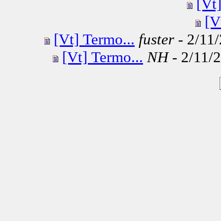
[Vt
[V
[Vt] Termo...
fuster
- 2/11/
[Vt] Termo...
NH
- 2/11/2