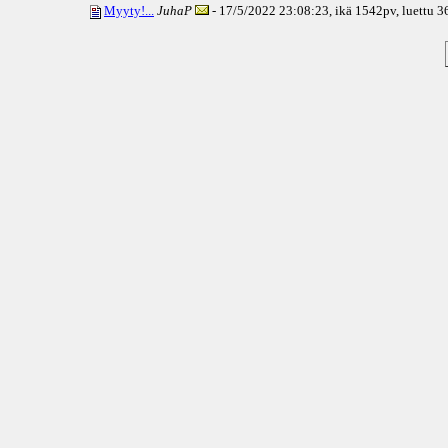
Myyty!...
JuhaP
- 17/5/2022 23:08:23, ikä
1542pv
, luettu 