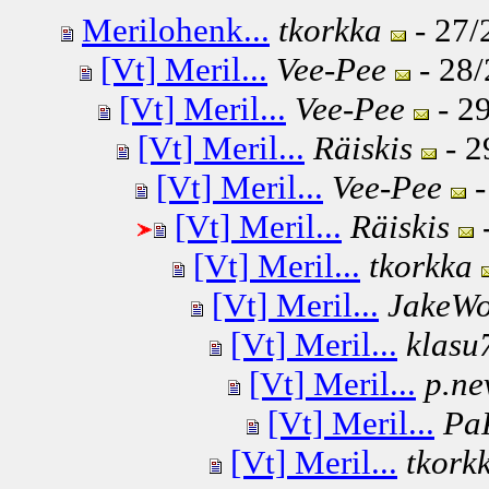
Merilohenk...
tkorkka
- 27/
[Vt] Meril...
Vee-Pee
- 28/
[Vt] Meril...
Vee-Pee
- 29
[Vt] Meril...
Räiskis
- 2
[Vt] Meril...
Vee-Pee
-
[Vt] Meril...
Räiskis
-
[Vt] Meril...
tkorkka
[Vt] Meril...
JakeWo
[Vt] Meril...
klasu
[Vt] Meril...
p.ne
[Vt] Meril...
Pa
[Vt] Meril...
tkork