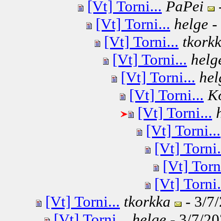
[Vt] Torni...
PaPei
[Vt] Torni...
helge
-
[Vt] Torni...
tkork
[Vt] Torni...
helg
[Vt] Torni...
hel
[Vt] Torni...
K
[Vt] Torni...
[Vt] Torni...
[Vt] Torni.
[Vt] Torni
[Vt] Torni.
[Vt] Torni...
tkorkka
- 3/7/
[Vt] Torni...
helge
- 3/7/20