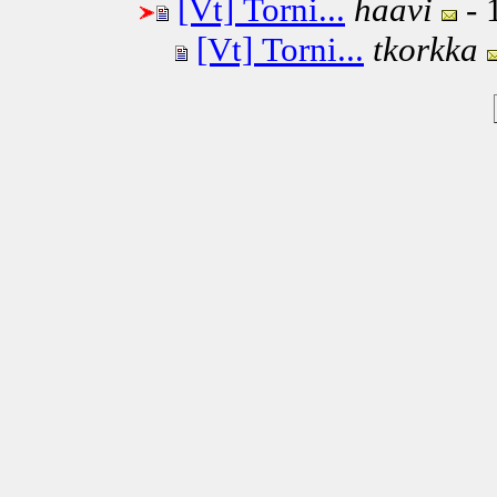
[Vt] Torni...
haavi
- 
[Vt] Torni...
tkorkka