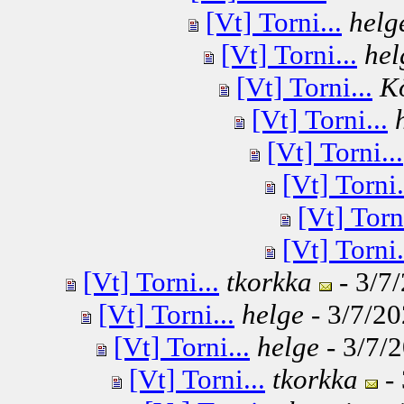
[Vt] Torni...
helg
[Vt] Torni...
hel
[Vt] Torni...
K
[Vt] Torni...
[Vt] Torni...
[Vt] Torni.
[Vt] Torni
[Vt] Torni.
[Vt] Torni...
tkorkka
- 3/7/
[Vt] Torni...
helge
- 3/7/20
[Vt] Torni...
helge
- 3/7/2
[Vt] Torni...
tkorkka
- 