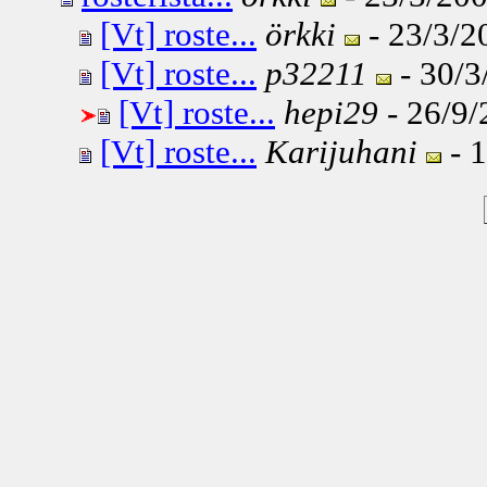
[Vt] roste...
örkki
- 23/3/2
[Vt] roste...
p32211
- 30/3
[Vt] roste...
hepi29
- 26/9/
[Vt] roste...
Karijuhani
- 1