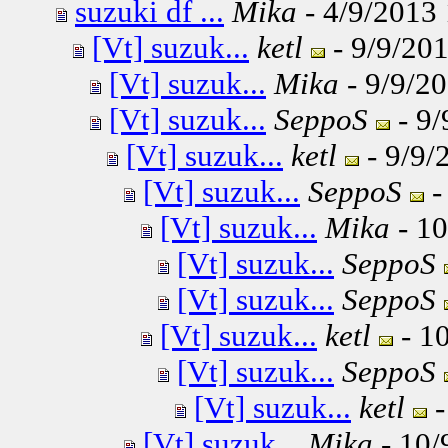
suzuki df ...
Mika
- 4/9/2013 
[Vt] suzuk...
ketl
- 9/9/201
[Vt] suzuk...
Mika
- 9/9/20
[Vt] suzuk...
SeppoS
- 9/
[Vt] suzuk...
ketl
- 9/9/
[Vt] suzuk...
SeppoS
-
[Vt] suzuk...
Mika
- 10
[Vt] suzuk...
SeppoS
[Vt] suzuk...
SeppoS
[Vt] suzuk...
ketl
- 10
[Vt] suzuk...
SeppoS
[Vt] suzuk...
ketl
-
[Vt] suzuk...
Mika
- 10/