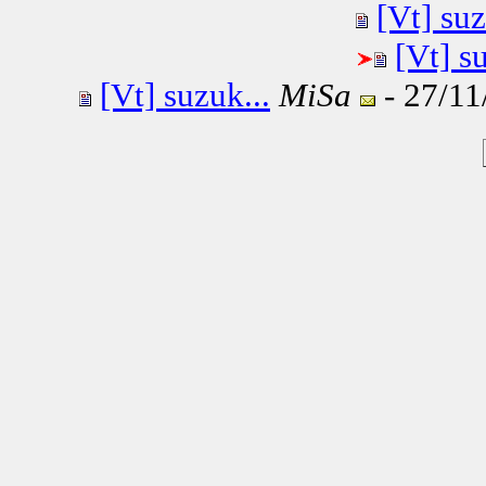
[Vt] suz
[Vt] s
[Vt] suzuk...
MiSa
- 27/11