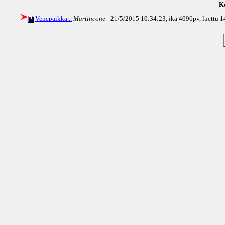
Ke
Venepaikka...
Martincone
- 21/5/2015 10:34:23, ikä
4096pv
, luettu 