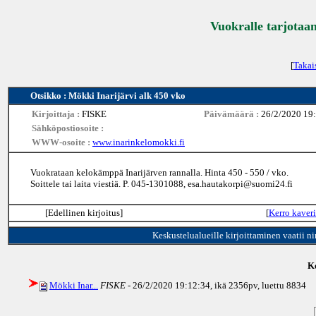
Vuokralle tarjotaan
[
Takai
Otsikko : Mökki Inarijärvi alk 450 vko
Kirjoittaja :
FISKE
Päivämäärä :
26/2/2020 19
Sähköpostiosoite :
WWW-osoite :
www.inarinkelomokki.fi
Vuokrataan kelokämppä Inarijärven rannalla. Hinta 450 - 550 / vko.
Soittele tai laita viestiä. P. 045-1301088, esa.hautakorpi@suomi24.fi
[Edellinen kirjoitus]
[
Kerro kaveri
Keskustelualueille kirjoittaminen vaatii n
Ke
Mökki Inar...
FISKE
- 26/2/2020 19:12:34, ikä
2356pv
, luettu 8834