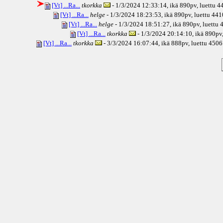
[Vt] ...Ra...
tkorkka
- 1/3/2024 12:33:14, ikä
890pv
, luettu 
[Vt] ...Ra...
helge
- 1/3/2024 18:23:53, ikä
890pv
, luettu 441
[Vt] ...Ra...
helge
- 1/3/2024 18:51:27, ikä
890pv
, luettu
[Vt] ...Ra...
tkorkka
- 1/3/2024 20:14:10, ikä
890pv
[Vt] ...Ra...
tkorkka
- 3/3/2024 16:07:44, ikä
888pv
, luettu 4506