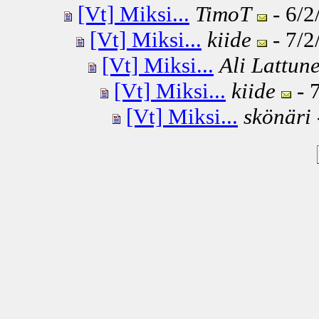
[Vt] Miksi...
TimoT
- 6/2
[Vt] Miksi...
kiide
- 7/2
[Vt] Miksi...
Ali Lattun
[Vt] Miksi...
kiide
- 
[Vt] Miksi...
skönäri