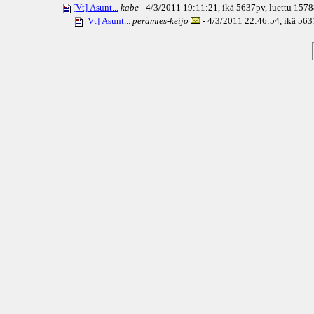
[Vt] Asunt...
kabe
- 4/3/2011 19:11:21, ikä
5637pv
, luettu 157
[Vt] Asunt...
perämies-keijo
- 4/3/2011 22:46:54, ikä
563