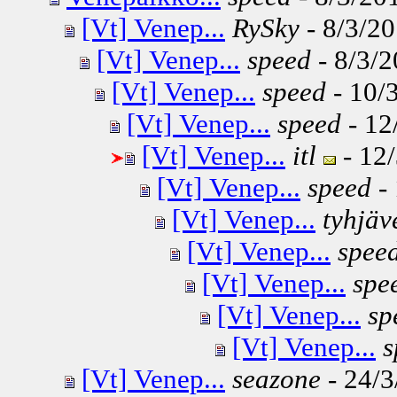
[Vt] Venep...
RySky
- 8/3/20
[Vt] Venep...
speed
- 8/3/2
[Vt] Venep...
speed
- 10/3
[Vt] Venep...
speed
- 12
[Vt] Venep...
itl
- 12/
[Vt] Venep...
speed
- 
[Vt] Venep...
tyhjäv
[Vt] Venep...
spee
[Vt] Venep...
spe
[Vt] Venep...
sp
[Vt] Venep...
s
[Vt] Venep...
seazone
- 24/3