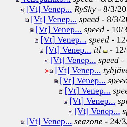
[Vt] Venep...
RySky
- 8/3/20
[Vt] Venep...
speed
- 8/3/2
[Vt] Venep...
speed
- 10/3
[Vt] Venep...
speed
- 12
[Vt] Venep...
itl
- 12/
[Vt] Venep...
speed
- 
[Vt] Venep...
tyhjäv
[Vt] Venep...
spee
[Vt] Venep...
spe
[Vt] Venep...
sp
[Vt] Venep...
s
[Vt] Venep...
seazone
- 24/3