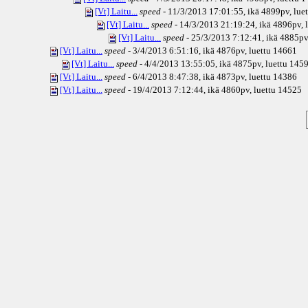
[Vt] Laitu...
speed
- 11/3/2013 17:01:55, ikä
4899pv
, lu
[Vt] Laitu...
speed
- 14/3/2013 21:19:24, ikä
4896pv
,
[Vt] Laitu...
speed
- 25/3/2013 7:12:41, ikä
4885pv
[Vt] Laitu...
speed
- 3/4/2013 6:51:16, ikä
4876pv
, luettu 14661
[Vt] Laitu...
speed
- 4/4/2013 13:55:05, ikä
4875pv
, luettu 145
[Vt] Laitu...
speed
- 6/4/2013 8:47:38, ikä
4873pv
, luettu 14386
[Vt] Laitu...
speed
- 19/4/2013 7:12:44, ikä
4860pv
, luettu 14525