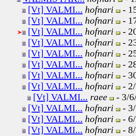
[Vt] VALMI...
hofnari
- 1
[Vt] VALMI...
hofnari
- 1
[Vt] VALMI...
hofnari
- 2
[Vt] VALMI...
hofnari
- 2
[Vt] VALMI...
hofnari
- 2
[Vt] VALMI...
hofnari
- 2
[Vt] VALMI...
hofnari
- 3
[Vt] VALMI...
hofnari
- 2
[Vt] VALMI...
raee
- 3/6
[Vt] VALMI...
hofnari
- 3
[Vt] VALMI...
hofnari
- 6
[Vt] VALMI...
hofnari
- 8